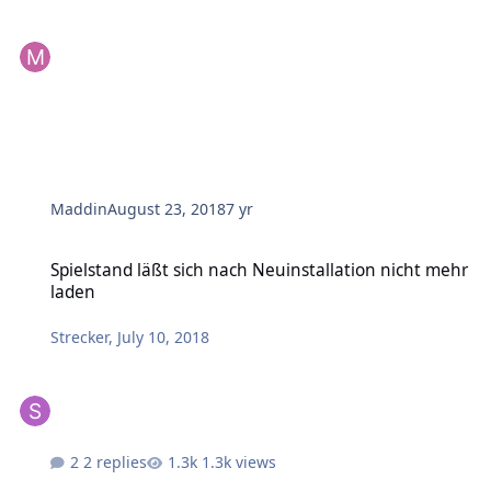
Maddin
August 23, 2018
7 yr
Spielstand läßt sich nach Neuinstallation nicht mehr laden
Spielstand läßt sich nach Neuinstallation nicht mehr
laden
Strecker
,
July 10, 2018
2 replies
1.3k views