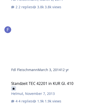
2 replies
3.8k views
Fdl Fleischmann
March 3, 2014
12 yr
Standzeit TEC 42201 in KUR Gl. 410
Standzeit TEC 42201 in KUR Gl. 410
Helmut
,
November 7, 2013
4 replies
1.9k views