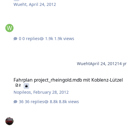
Wueht
,
April 24, 2012
0 replies
1.9k views
Wueht
April 24, 2012
14 yr
Fahrplan project_rheingold.mdb mit Koblenz-Lützel
Fahrplan project_rheingold.mdb mit Koblenz-Lützel
2
Nopileos
,
February 28, 2012
36 replies
8.8k views