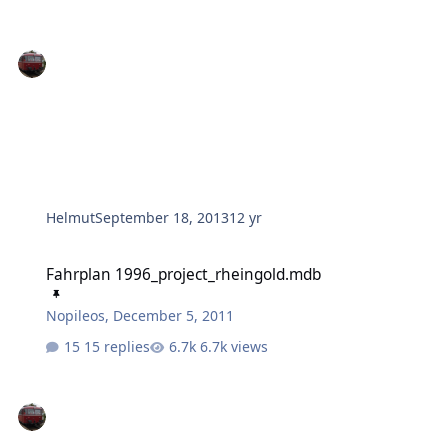
Helmut
September 18, 2013
12 yr
Fahrplan 1996_project_rheingold.mdb
Fahrplan 1996_project_rheingold.mdb
Nopileos
,
December 5, 2011
15 replies
6.7k views