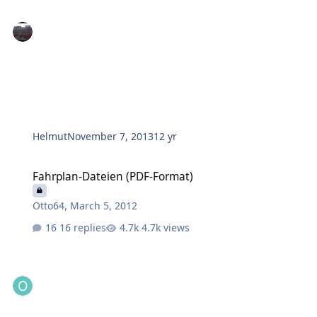
Helmut
November 7, 2013
12 yr
Fahrplan-Dateien (PDF-Format)
Fahrplan-Dateien (PDF-Format)
Otto64
,
March 5, 2012
16 replies
4.7k views