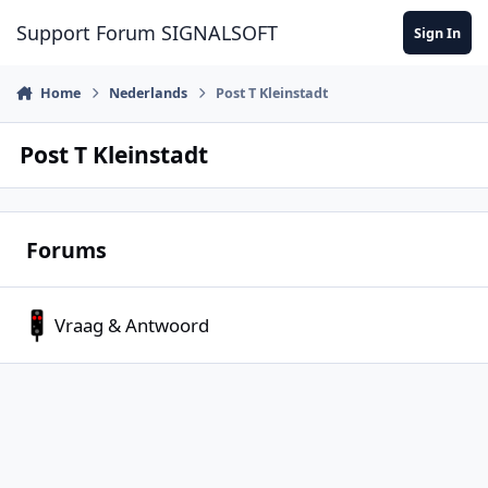
Skip to content
Support Forum SIGNALSOFT
Sign In
Home
Nederlands
Post T Kleinstadt
Post T Kleinstadt
Forums
Vraag & Antwoord
Vraag & Antwoord