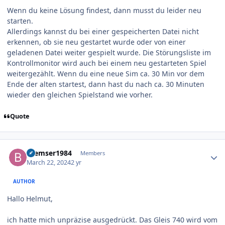
Wenn du keine Lösung findest, dann musst du leider neu
starten.
Allerdings kannst du bei einer gespeicherten Datei nicht
erkennen, ob sie neu gestartet wurde oder von einer
geladenen Datei weiter gespielt wurde. Die Störungsliste im
Kontrollmonitor wird auch bei einem neu gestarteten Spiel
weitergezählt. Wenn du eine neue Sim ca. 30 Min vor dem
Ende der alten startest, dann hast du nach ca. 30 Minuten
wieder den gleichen Spielstand wie vorher.
Quote
Author stats
Bremser1984
Members
March 22, 2024
2 yr
AUTHOR
Hallo Helmut,
ich hatte mich unpräzise ausgedrückt. Das Gleis 740 wird vom