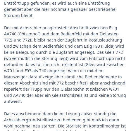
Entstörtrupp gefunden, es wird auch eine Entstörung
gemeldet aber die hier nochmals genauer beschriebene
Störung bleibt:
Der mit Achszähler ausgerüstete Abschnitt zwischen Esig
AA740 (Götzenhof) und dem Bedienfeld mit den Zieltasten
772I und 772II bleibt nach der Zugfahrt in Rotausleuchtung
und zwischen dem Bedienfeld und dem Esig F93 (Fulda) wird
keine Belegung durch die Zugfahrt angezeigt. Das Gleis 772
(wo vermutlich die Störung liegt) wird vom Entstörtrupp nicht
gefunden da es für ihn nicht existent ist (Gleis wird zwischen
w701 und F93 als 740 angezeigt wenn ich mit dem
Mauszeiger darauf zeige aber sämtliche Bedienelemente in
diesem Abschnitt sind mit 772 beschriftet), aber anscheinend
repariert der Trupp nur den Gleisabschnitt zwischen w701
und AA740 der aber ein Gleisstromkreis ist und keine Störung
aufweist.
Da es anscheinend dann keine Lösung außer ständig die
Achszählergrundstelltaste zu bedienen gibt muß ich dann
wohl nochmal neu starten. Die Störliste im Kontrollmonitor ist