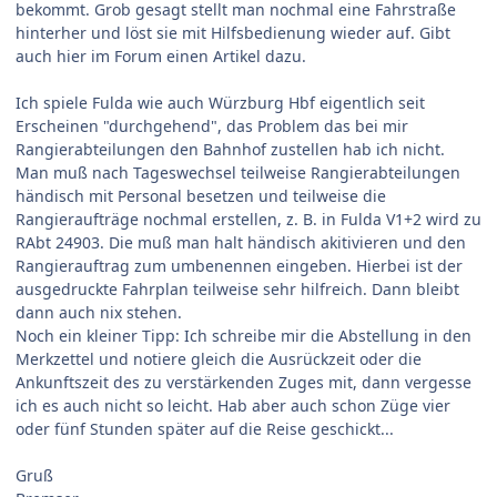
bekommt. Grob gesagt stellt man nochmal eine Fahrstraße
hinterher und löst sie mit Hilfsbedienung wieder auf. Gibt
auch hier im Forum einen Artikel dazu.
Ich spiele Fulda wie auch Würzburg Hbf eigentlich seit
Erscheinen "durchgehend", das Problem das bei mir
Rangierabteilungen den Bahnhof zustellen hab ich nicht.
Man muß nach Tageswechsel teilweise Rangierabteilungen
händisch mit Personal besetzen und teilweise die
Rangieraufträge nochmal erstellen, z. B. in Fulda V1+2 wird zu
RAbt 24903. Die muß man halt händisch akitivieren und den
Rangierauftrag zum umbenennen eingeben. Hierbei ist der
ausgedruckte Fahrplan teilweise sehr hilfreich. Dann bleibt
dann auch nix stehen.
Noch ein kleiner Tipp: Ich schreibe mir die Abstellung in den
Merkzettel und notiere gleich die Ausrückzeit oder die
Ankunftszeit des zu verstärkenden Zuges mit, dann vergesse
ich es auch nicht so leicht. Hab aber auch schon Züge vier
oder fünf Stunden später auf die Reise geschickt...
Gruß