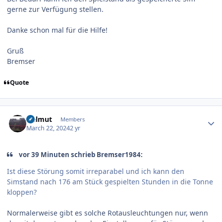
gerne zur Verfügung stellen.
Danke schon mal für die Hilfe!
Gruß
Bremser
Quote
Author stats
Helmut
Members
March 22, 2024
2 yr
vor 39 Minuten schrieb Bremser1984:
Ist diese Störung somit irreparabel und ich kann den
Simstand nach 176 am Stück gespielten Stunden in die Tonne
kloppen?
Normalerweise gibt es solche Rotausleuchtungen nur, wenn