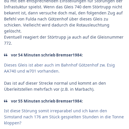
du mit den entsprechenden Einstellungen für Störungen der
Infrastuktur spielst. Wenn das Gleis 740 dem Störtrupp nicht
bekannt ist, dann versuche doch mal, den folgenden Zug auf
Befehl von Fulda nach Götzenhof über dieses Gleis zu
schicken. Vielleicht wird dadurch die Rotausleuchtung
gelöscht.
Eventuell reagiert der Störtrupp ja auch auf die Gleisnummer
772.
vor 54 Minuten schrieb Bremser1984:
Dieses Gleis ist aber auch im Bahnhof Götzenhof zw. Esig
AA740 und w701 vorhanden.
Das ist auf dieser Strecke normal und kommt an den
Überleitstellen mehrfach vor (z.B. in Marbach).
vor 55 Minuten schrieb Bremser1984:
Ist diese Störung somit irreparabel und ich kann den
Simstand nach 176 am Stück gespielten Stunden in die Tonne
kloppen?