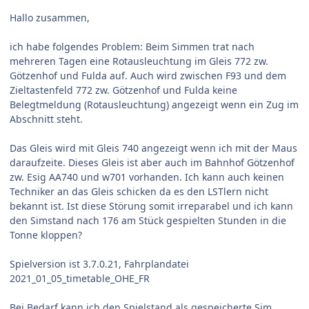
Hallo zusammen,
ich habe folgendes Problem: Beim Simmen trat nach
mehreren Tagen eine Rotausleuchtung im Gleis 772 zw.
Götzenhof und Fulda auf. Auch wird zwischen F93 und dem
Zieltastenfeld 772 zw. Götzenhof und Fulda keine
Belegtmeldung (Rotausleuchtung) angezeigt wenn ein Zug im
Abschnitt steht.
Das Gleis wird mit Gleis 740 angezeigt wenn ich mit der Maus
daraufzeite. Dieses Gleis ist aber auch im Bahnhof Götzenhof
zw. Esig AA740 und w701 vorhanden. Ich kann auch keinen
Techniker an das Gleis schicken da es den LSTlern nicht
bekannt ist. Ist diese Störung somit irreparabel und ich kann
den Simstand nach 176 am Stück gespielten Stunden in die
Tonne kloppen?
Spielversion ist 3.7.0.21, Fahrplandatei
2021_01_05_timetable_OHE_FR
Bei Bedarf kann ich den Spielstand als gespeicherte Sim