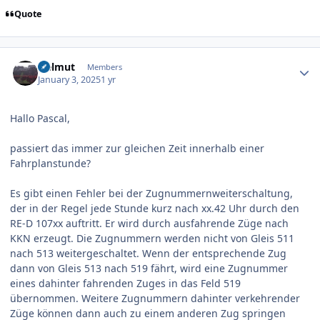
Quote
Author stats
Helmut
Members
January 3, 2025
1 yr
Hallo Pascal,
passiert das immer zur gleichen Zeit innerhalb einer
Fahrplanstunde?
Es gibt einen Fehler bei der Zugnummernweiterschaltung,
der in der Regel jede Stunde kurz nach xx.42 Uhr durch den
RE-D 107xx auftritt. Er wird durch ausfahrende Züge nach
KKN erzeugt. Die Zugnummern werden nicht von Gleis 511
nach 513 weitergeschaltet. Wenn der entsprechende Zug
dann von Gleis 513 nach 519 fährt, wird eine Zugnummer
eines dahinter fahrenden Zuges in das Feld 519
übernommen. Weitere Zugnummern dahinter verkehrender
Züge können dann auch zu einem anderen Zug springen