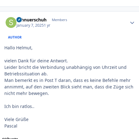
Author stats
Schnuerschuh
Members
January 7, 2025
1 yr
AUTHOR
Hallo Helmut,
vielen Dank für deine Antwort.
Leider bricht die Verbindung unabhängig von Uhrzeit und
Betriebssituation ab.
Man bemerkt es in Post T daran, dass es keine Befehle mehr
annimmt, auf den zweiten Blick sieht man, dass die Züge sich
nicht mehr bewegen.
Ich bin ratlos..
Viele Grüße
Pascal