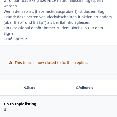
wird, darf das BkSig 326 NICHT automatisch mitgesperrt
werden.
Wenn dem so ist, (habs nicht ausprobiert) ist das ein Bug.
Grund: das Sperren von Blockabschnitten funktioniert anders
(über BlSpT und BlESpT) als bei Bahnhofsgleisen.
Ein Blocksignal gehört immer zu dem Block HINTER dem
Signal,
Gruß SpDrS 60
This topic is now closed to further replies.
Share
Followers
Go to topic listing