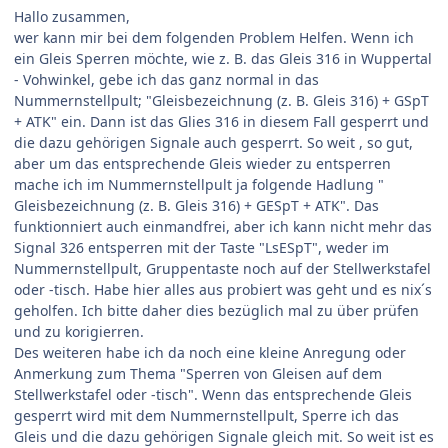
Hallo zusammen,
wer kann mir bei dem folgenden Problem Helfen. Wenn ich
ein Gleis Sperren möchte, wie z. B. das Gleis 316 in Wuppertal
- Vohwinkel, gebe ich das ganz normal in das
Nummernstellpult; "Gleisbezeichnung (z. B. Gleis 316) + GSpT
+ ATK" ein. Dann ist das Glies 316 in diesem Fall gesperrt und
die dazu gehörigen Signale auch gesperrt. So weit , so gut,
aber um das entsprechende Gleis wieder zu entsperren
mache ich im Nummernstellpult ja folgende Hadlung "
Gleisbezeichnung (z. B. Gleis 316) + GESpT + ATK". Das
funktionniert auch einmandfrei, aber ich kann nicht mehr das
Signal 326 entsperren mit der Taste "LsESpT", weder im
Nummernstellpult, Gruppentaste noch auf der Stellwerkstafel
oder -tisch. Habe hier alles aus probiert was geht und es nix´s
geholfen. Ich bitte daher dies bezüglich mal zu über prüfen
und zu korigierren.
Des weiteren habe ich da noch eine kleine Anregung oder
Anmerkung zum Thema "Sperren von Gleisen auf dem
Stellwerkstafel oder -tisch". Wenn das entsprechende Gleis
gesperrt wird mit dem Nummernstellpult, Sperre ich das
Gleis und die dazu gehörigen Signale gleich mit. So weit ist es