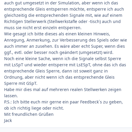
auch gut umgesetzt in der Simulation, aber wenn ich das
entsprechende Gleis entsperren möchte, entsperre ich auch
gleichzeitig die entsprechenden Signale mit, wie auf einem
Richtigen Stellerwerk (Stellwerkstafle oder -tisch) auch und
muss sie nicht erst einzeln entsperren.
Wie gesagt ich bitte dieses als einen kleinen Hinweis,
Anregung, Anmerkung, zur Verbesserung des Spiels oder wie
auch immer an zusehen. Es wäre aber echt Super, wenn dies
ggf., evtl. oder besser noch geändert (umgesetzt) wird.
Noch eine kleine Sache, wenn ich die Signale selbst Sperre
mit LsSpT und wieder entsperre mit LsESpT, ohne das ich das
entsprechende Gleis Sperre, dann ist soweit ganz in
Ordnung, aber nicht wenn ich das entsprechende Gleis
Sperre mit GSpT.
Habe mir dies mal auf mehreren realen Stellwerken zeigen
lassen.
P.S.: Ich bitte euch mir gerne ein paar Feedbeck´s zu geben,
ob ich richtig liege oder nicht.
Mit freundlichen Grüßen
Jack