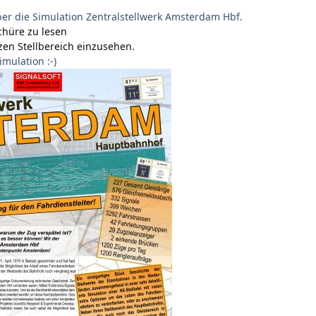
ber die Simulation Zentralstellwerk Amsterdam Hbf.
chüre zu lesen
en Stellbereich einzusehen.
Simulation :-)