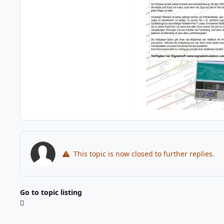
This topic is now closed to further replies.
Go to topic listing