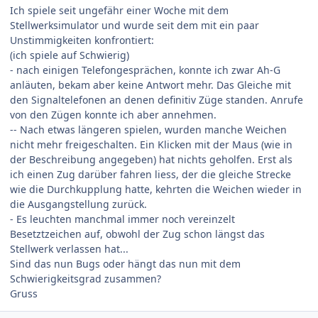
Ich spiele seit ungefähr einer Woche mit dem
Stellwerksimulator und wurde seit dem mit ein paar
Unstimmigkeiten konfrontiert:
(ich spiele auf Schwierig)
- nach einigen Telefongesprächen, konnte ich zwar Ah-G
anläuten, bekam aber keine Antwort mehr. Das Gleiche mit
den Signaltelefonen an denen definitiv Züge standen. Anrufe
von den Zügen konnte ich aber annehmen.
-- Nach etwas längeren spielen, wurden manche Weichen
nicht mehr freigeschalten. Ein Klicken mit der Maus (wie in
der Beschreibung angegeben) hat nichts geholfen. Erst als
ich einen Zug darüber fahren liess, der die gleiche Strecke
wie die Durchkupplung hatte, kehrten die Weichen wieder in
die Ausgangstellung zurück.
- Es leuchten manchmal immer noch vereinzelt
Besetztzeichen auf, obwohl der Zug schon längst das
Stellwerk verlassen hat...
Sind das nun Bugs oder hängt das nun mit dem
Schwierigkeitsgrad zusammen?
Gruss