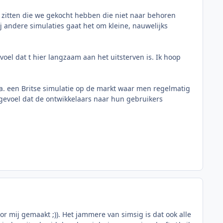
s zitten die we gekocht hebben die niet naar behoren
j andere simulaties gaat het om kleine, nauwelijks
voel dat t hier langzaam aan het uitsterven is. Ik hoop
o.a. een Britse simulatie op de markt waar men regelmatig
 gevoel dat de ontwikkelaars naar hun gebruikers
or mij gemaakt ;)). Het jammere van simsig is dat ook alle