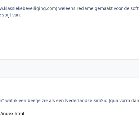
ww.klassiekebeveiliging.com) weleens reclame gemaakt voor de sof
 spijt van.
" wat ik een beetje zie als een Nederlandse SimSig (qua vorm dan, 
m/index.html