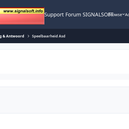
Support Forum SIGNALSOFT
Browse
Ac
g & Antwoord
Speelbaarheid Asd