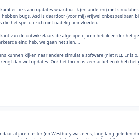
r komt er niks aan updates waardoor ik (en anderen) met simulatie
 hebben bugs, Asd is daardoor (voor mij) vrijwel onbespeelbaar, bi
 die het spel op zich niet nadelig beïnvloeden.
 kant van de ontwikkelaars de afgelopen jaren heb ik eerder het ge
verkeerde eind heb, we gaan het zien....
ens kunnen kijken naar andere simulatie software (niet NL). Er is 
rengt dan wel updates. Ook het forum is zeer actief en ik heb het
ben daar al jaren tester (en Westbury was eens, lang lang geleden do