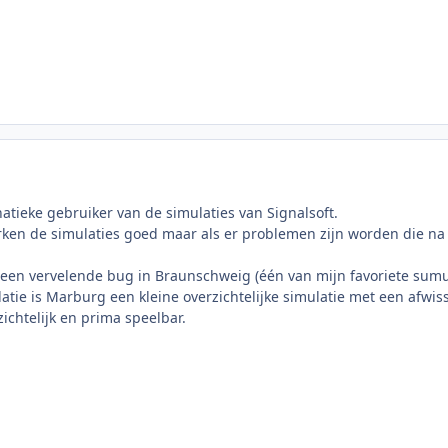
natieke gebruiker van de simulaties van Signalsoft.
ken de simulaties goed maar als er problemen zijn worden die na
ren een vervelende bug in Braunschweig (één van mijn favoriete sum
atie is Marburg een kleine overzichtelijke simulatie met een afwis
ichtelijk en prima speelbar.