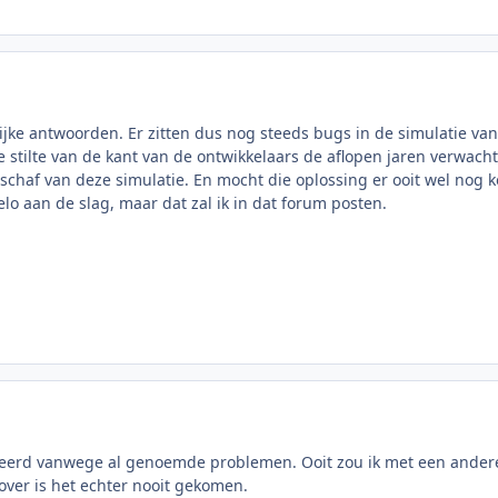
rlijke antwoorden. Er zitten dus nog steeds bugs in de simulatie v
e stilte van de kant van de ontwikkelaars de aflopen jaren verwach
nschaf van deze simulatie. En mocht die oplossing er ooit wel nog k
o aan de slag, maar dat zal ik in dat forum posten.
lleerd vanwege al genoemde problemen. Ooit zou ik met een ander
over is het echter nooit gekomen.