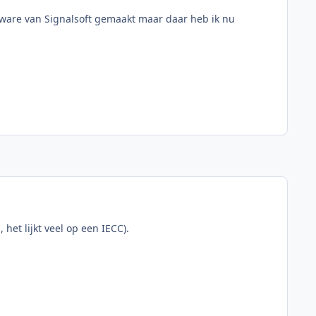
tware van Signalsoft gemaakt maar daar heb ik nu
het lijkt veel op een IECC).