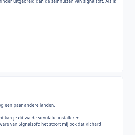
 minder uitgebreid dan de seinhuizen van signalsoft. Als ik
.
nog een paar andere landen.
 kan je dit via de simulatie installeren.
tware van Signalsoft; het stoort mij ook dat Richard