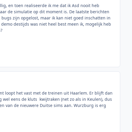
ig, en toen realiseerde ik me dat ik Asd nooit heb
aar de simulatie op dit moment is. De laatste berichten
l bugs zijn opgelost, maar ik kan niet goed inschatten in
 demo destijds was niet heel best meen ik, mogelijk heb
n?
loopt het vast met de treinen uit Haarlem. Er blijft dan
g wel eens de kluts kwijtraken (net zo als in Keulen), dus
 een van de nieuwere Duitse sims aan. Wurzburg is erg