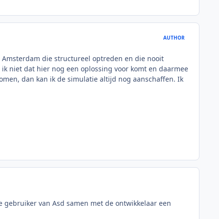
AUTHOR
an Amsterdam die structureel optreden en die nooit
t ik niet dat hier nog een oplossing voor komt en daarmee
omen, dan kan ik de simulatie altijd nog aanschaffen. Ik
e gebruiker van Asd samen met de ontwikkelaar een