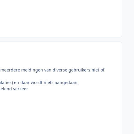
 meerdere meldingen van diverse gebruikers niet of
ulaties) en daar wordt niets aangedaan.
selend verkeer.