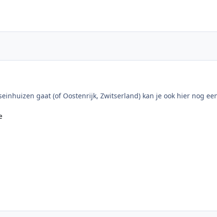
 seinhuizen gaat (of Oostenrijk, Zwitserland) kan je ook hier nog een
e