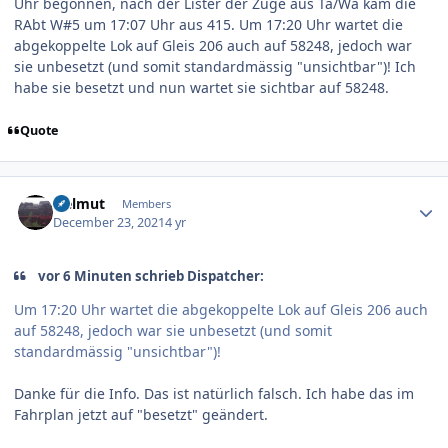
Uhr begonnen, nach der Lister der Züge aus Ta/Wa kam die
RAbt W#5 um 17:07 Uhr aus 415. Um 17:20 Uhr wartet die
abgekoppelte Lok auf Gleis 206 auch auf 58248, jedoch war
sie unbesetzt (und somit standardmässig "unsichtbar")! Ich
habe sie besetzt und nun wartet sie sichtbar auf 58248.
Quote
Author stats
Helmut
Members
December 23, 2021
4 yr
vor 6 Minuten schrieb Dispatcher:
Um 17:20 Uhr wartet die abgekoppelte Lok auf Gleis 206 auch
auf 58248, jedoch war sie unbesetzt (und somit
standardmässig "unsichtbar")!
Danke für die Info. Das ist natürlich falsch. Ich habe das im
Fahrplan jetzt auf "besetzt" geändert.