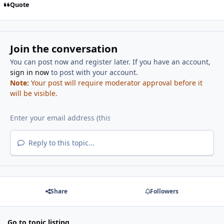
Quote
Join the conversation
You can post now and register later. If you have an account,
sign in now
to post with your account.
Note:
Your post will require moderator approval before it
will be visible.
Reply to this topic...
Share
Followers
Go to topic listing