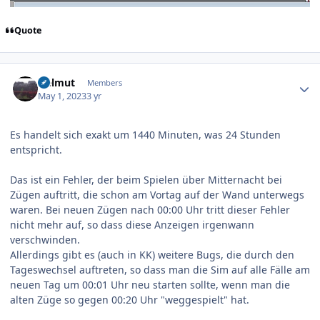
Quote
Author stats
Helmut
Members
May 1, 2023
3 yr
Es handelt sich exakt um 1440 Minuten, was 24 Stunden
entspricht.
Das ist ein Fehler, der beim Spielen über Mitternacht bei
Zügen auftritt, die schon am Vortag auf der Wand unterwegs
waren. Bei neuen Zügen nach 00:00 Uhr tritt dieser Fehler
nicht mehr auf, so dass diese Anzeigen irgenwann
verschwinden.
Allerdings gibt es (auch in KK) weitere Bugs, die durch den
Tageswechsel auftreten, so dass man die Sim auf alle Fälle am
neuen Tag um 00:01 Uhr neu starten sollte, wenn man die
alten Züge so gegen 00:20 Uhr "weggespielt" hat.