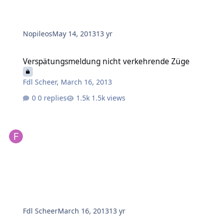
Nopileos
May 14, 2013
13 yr
Verspätungsmeldung nicht verkehrende Züge
Verspätungsmeldung nicht verkehrende Züge
Fdl Scheer
,
March 16, 2013
0 replies
1.5k views
Fdl Scheer
March 16, 2013
13 yr