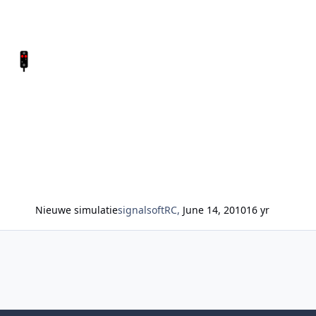
Nieuwe simulatie
signalsoftRC
,
June 14, 2010
16 yr