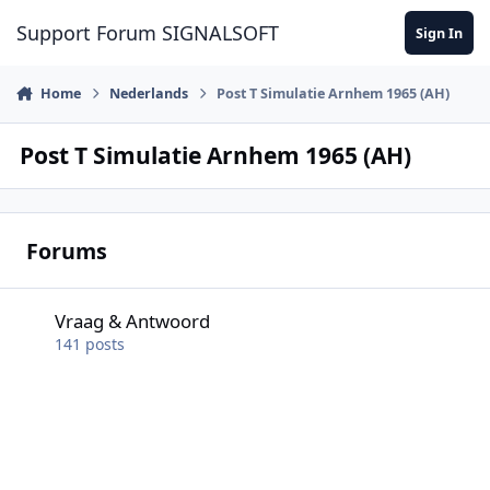
Skip to content
Support Forum SIGNALSOFT
Sign In
Home
Nederlands
Post T Simulatie Arnhem 1965 (AH)
Post T Simulatie Arnhem 1965 (AH)
Forums
Vraag & Antwoord
Vraag & Antwoord
141
posts