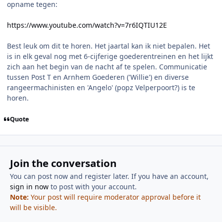
opname tegen:
https://www.youtube.com/watch?v=7r6IQTIU12E
Best leuk om dit te horen. Het jaartal kan ik niet bepalen. Het
is in elk geval nog met 6-cijferige goederentreinen en het lijkt
zich aan het begin van de nacht af te spelen. Communicatie
tussen Post T en Arnhem Goederen ('Willie') en diverse
rangeermachinisten en 'Angelo' (popz Velperpoort?) is te
horen.
Quote
Join the conversation
You can post now and register later. If you have an account,
sign in now
to post with your account.
Note:
Your post will require moderator approval before it
will be visible.