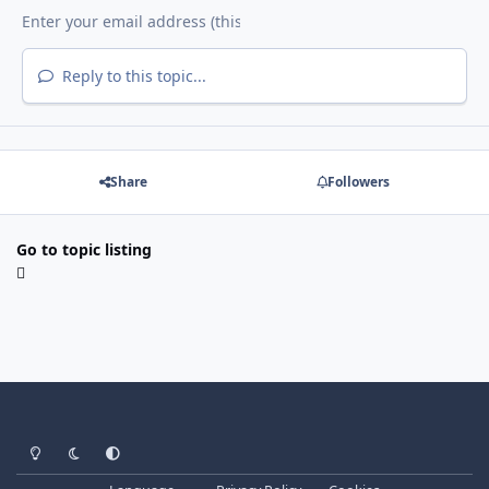
Reply to this topic...
Share
Followers
Go to topic listing
Light Mode
Dark Mode
System Preference