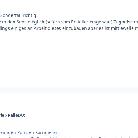
n Sonderfall richtig.
le in den Sims möglich (sofern vom Ersteller eingebaut) Zughilfsst
dings einiges an Arbeit dieses einzubauen aber es ist mittleweile 
ieb RalleDU:
 einigen Punkten korrigieren: