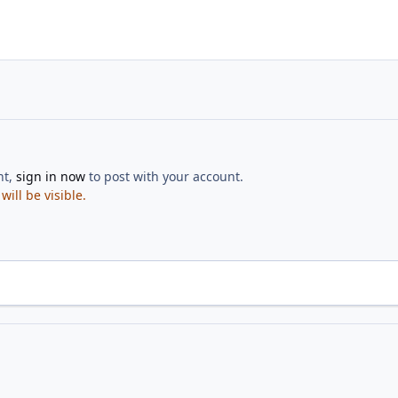
nt,
sign in now
to post with your account.
ill be visible.