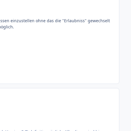
rassen einzustellen ohne das die "Erlaubniss" gewechselt
möglich.