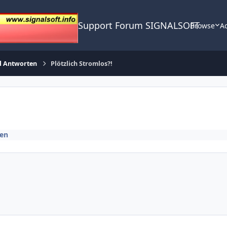
Support Forum SIGNALSOFT
Browse
Ac
d Antworten
Plötzlich Stromlos?!
en