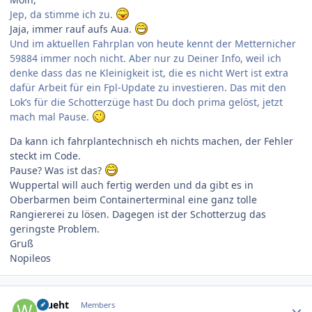
Jep, da stimme ich zu.
Jaja, immer rauf aufs Aua.
Und im aktuellen Fahrplan von heute kennt der Metternicher
59884 immer noch nicht. Aber nur zu Deiner Info, weil ich
denke dass das ne Kleinigkeit ist, die es nicht Wert ist extra
dafür Arbeit für ein Fpl-Update zu investieren. Das mit den
Lok’s für die Schotterzüge hast Du doch prima gelöst, jetzt
mach mal Pause.
Da kann ich fahrplantechnisch eh nichts machen, der Fehler
steckt im Code.
Pause? Was ist das?
Wuppertal will auch fertig werden und da gibt es in
Oberbarmen beim Containerterminal eine ganz tolle
Rangiererei zu lösen. Dagegen ist der Schotterzug das
geringste Problem.
Gruß
Nopileos
Author stats
Wueht
Members