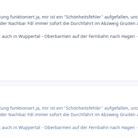
ung funktioniert ja, mir ist ein "Schönheitsfehler" aufgefallen, 
lt der Nachbar Fdl immer sofort die Durchfahrt im Abzweig Gruit
st auch in Wuppertal - Oberbarmen auf der Fernbahn nach Hagen -
ung funktioniert ja, mir ist ein "Schönheitsfehler" aufgefallen, 
lt der Nachbar Fdl immer sofort die Durchfahrt im Abzweig Gruit
st auch in Wuppertal - Oberbarmen auf der Fernbahn nach Hagen -