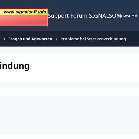
Support Forum SIGNALSOFT
Browse
Ac
)
Fragen und Antworten
Probleme bei Streckenverbindung
bindung